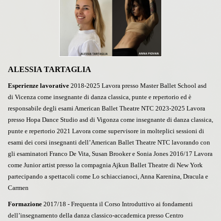
ALESSIA TARTAGLIA
Esperienze lavorative
2018-2025 Lavora presso Master Ballet School asd
di Vicenza come insegnante di danza classica, punte e repertorio ed è
responsabile degli esami American Ballet Theatre NTC 2023-2025 Lavora
presso Hopa Dance Studio asd di Vigonza come insegnante di danza classica,
punte e repertorio 2021 Lavora come supervisore in molteplici sessioni di
esami dei corsi insegnanti dell’American Ballet Theatre NTC lavorando con
gli esaminatori Franco De Vita, Susan Brooker e Sonia Jones 2016/17 Lavora
come Junior artist presso la compagnia Ajkun Ballet Theatre di New York
partecipando a spettacoli come Lo schiaccianoci, Anna Karenina, Dracula e
Carmen
Formazione
2017/18 - Frequenta il Corso Introduttivo ai fondamenti
dell’insegnamento della danza classico-accademica presso Centro