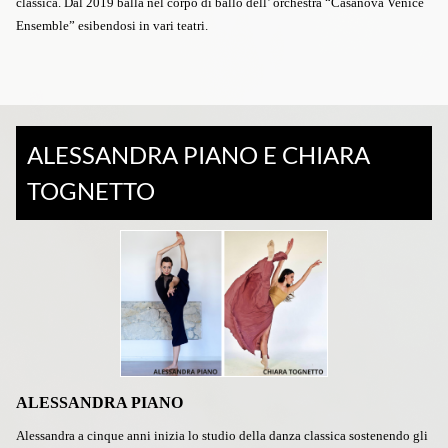
classica.
Dal 2019 balla nel corpo di ballo dell’ orchestra “Casanova Venice
Ensemble” esibendosi in vari teatri.
ALESSANDRA PIANO E CHIARA
TOGNETTO
ALESSANDRA PIANO
Alessandra a cinque anni inizia lo studio della danza classica sostenendo gli