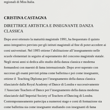
regionali di Miss Italia.
CRISTINA CASTAGNA
DIRETTRICE ARTISTICA E INSEGNANTE DANZA
CLASSICA
Dopo aver ottenuto la maturità magistrale 1991, ha frequentato il quinto
anno integrativo previsto per gli istituti magistrali al fine di poter accedere ai
corsi universitari. Nel 1995 ottiene l’abilitazione all’insegnamento nelle
scuole elementari in seguito al superamento del concorso magistrale statale.
Negli stessi anni si dedica allo studio della danza classica e moderna
formandosi con maestri di fama internazionale. Dopo aver superato con
successo gli esami previsti prima come ballerina e poi come insegnante,
ottiene il Teaching Diploma per l’insegnamento della danza classica
rilasciatole dalla Royal Academy of Dance di Londra e successivamente
l’Associate Teachers of Dance per l’insegnamento della danza moderna
rilasciatole dall’Imperial Society of Teachers of Dancing di Londra.
Contemporaneamente partecipa a numerosi stage e corsi di formazione sia
come ballerina sia come insegnante studiando con insegnanti di fama