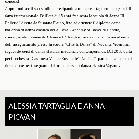
concorsi.
Approfondisce il suo studio partecipando a numerosi stage con insegnati di
fama internazionale. Dall’età di 15 anni frequenta la scuola di danza “Il
Balletto” diretta da Susanna Plaino, fino ad ottenere il diploma come
ballerina di danza classica della Royal Academy of Dance di Londra,
conseguendo l’esame di Advanced 2. Negli ultimi anni si avvicina al mondo
dell’insegnamento presso la scuola “Oltre la Danza” di Noventa Vicentina,
seguendo corsi di danza classica, moderna e contemporanea. Dal 2019 balla
per l’orchestra “Casanova Venice Ensamble”. Nel 2021 partecipa al corso di
formazione per insegnanti del primo corso di danza classica Vaganova.
ALESSIA TARTAGLIA E ANNA
PIOVAN