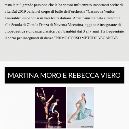
resta la più grande passione che le ha spesso influenzato importanti scelte di
vita.Dal 2019 balla nel corpo di ballo dell’orchestra “Casanova Venice
Ensemble” esibendosi in vari teatri italiani.
Artisticamente nata e cresciuta
alla Scuola di Oltre la Danza di Noventa Vicentina, oggi ne è insegnante di
propedeutica e di danza classica per i bambini dai 3 ai 7 anni. Ha frequentato
il corso per insegnanti di danza "PRIMO CORSO METODO VAGANOVA".
MARTINA MORO E REBECCA VIERO