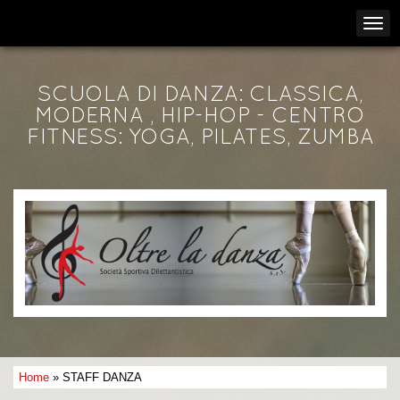
SCUOLA DI DANZA: CLASSICA,
MODERNA , HIP-HOP - CENTRO
FITNESS: YOGA, PILATES, ZUMBA
Home
» STAFF DANZA