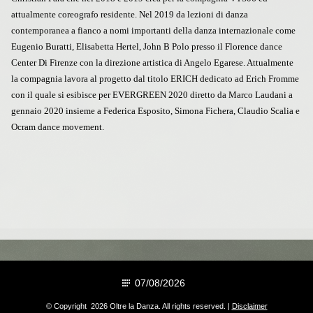
attualmente coreografo residente. Nel 2019 da lezioni di danza
contemporanea a fianco a nomi importanti della danza internazionale come
Eugenio Buratti, Elisabetta Hertel, John B Polo presso il Florence dance
Center Di Firenze con la direzione artistica di Angelo Egarese. Attualmente
la compagnia lavora al progetto dal titolo ERICH dedicato ad Erich Fromme
con il quale si esibisce per EVERGREEN 2020 diretto da Marco Laudani a
gennaio 2020 insieme a Federica Esposito, Simona Fichera, Claudio Scalia e
Ocram dance movement.
07/08/2026
© Copyright 2026 Oltre la Danza. All rights reserved. |
Disclaimer