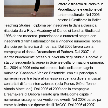
lettere e filosofia di Padova in
Progettazione e gestione del
turismo culturale. Nel 2006
ottiene il Certificate in Ballet
Teaching Studies , diploma per insegnare la danza classica
rilasciato dalla Royal Academy of Dance di Londra. Studia dal
1996 danza moderna partecipando a numerosi stages con
insegnanti di fama internazionale e vincendo numerose borse
di studio per la tecnica dimostrata. Dal 2006 lavora con la
compagnia di danza Dreamakers di Padova.
Dal 2007 si è
iscritta nuovamente presso l’Università degli studi di Padova e
sta conseguendo la laurea in Scienze della formazione primaria.
Dal 2004 al 2006 entra nel corpo di ballo della compagnia
musicale "Casanova Venice Ensamble" con cui partecipa a
numerosi eventi e balla alla messa in scena di diversi musical
con artisti di fama internazionale (Lola Ponce, Giò di Tonno,
Vittorio Matteucci). Dal 2006 al 2009 con la compagnia
Dreamakers di Debora Ferrato gira l'Italia come ospite in
numerose rassegne, convention ed eventi.
Nel 2008 partecipa
come ballerina alle riprese del fil "IAGO". Dal 2006 al 2007