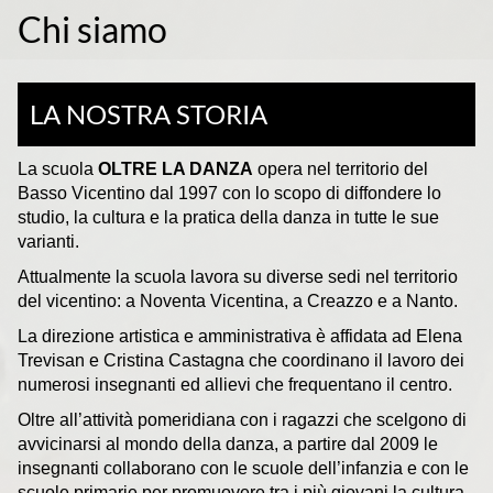
Chi siamo
LA NOSTRA STORIA
La scuola
OLTRE LA DANZA
opera nel territorio del
Basso Vicentino dal 1997 con lo scopo di diffondere lo
studio, la cultura e la pratica della danza in tutte le sue
varianti.
Attualmente la scuola lavora su diverse sedi nel territorio
del vicentino: a Noventa Vicentina, a Creazzo e a Nanto.
La direzione artistica e amministrativa è affidata ad Elena
Trevisan e Cristina Castagna che coordinano il lavoro dei
numerosi insegnanti ed allievi che frequentano il centro.
Oltre all’attività pomeridiana con i ragazzi che scelgono di
avvicinarsi al mondo della danza, a partire dal 2009 le
insegnanti collaborano con le scuole dell’infanzia e con le
scuole primarie per promuovere tra i più giovani la cultura