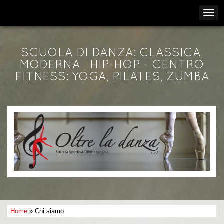
SCUOLA DI DANZA: CLASSICA,
MODERNA , HIP-HOP - CENTRO
FITNESS: YOGA, PILATES, ZUMBA
Home
» Chi siamo