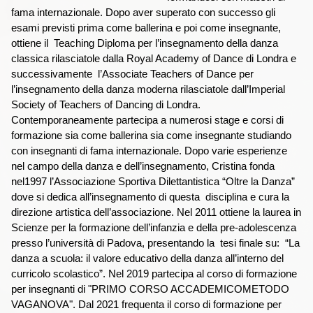
fama internazionale. Dopo aver superato con successo gli
esami previsti prima come ballerina e poi come insegnante,
ottiene il Teaching Diploma per l’insegnamento della danza
classica rilasciatole dalla Royal Academy of Dance di Londra e
successivamente l’Associate Teachers of Dance per
l’insegnamento della danza moderna rilasciatole dall’Imperial
Society of Teachers of Dancing di Londra.
Contemporaneamente partecipa a numerosi stage e corsi di
formazione sia come ballerina sia come insegnante studiando
con insegnanti di fama internazionale. Dopo varie esperienze
nel campo della danza e dell’insegnamento, Cristina fonda
nel1997 l’Associazione Sportiva Dilettantistica “Oltre la Danza”
dove si dedica all’insegnamento di questa disciplina e cura la
direzione artistica dell’associazione. Nel 2011 ottiene la laurea in
Scienze per la formazione dell’infanzia e della pre-adolescenza
presso l’università di Padova, presentando la tesi finale su: “La
danza a scuola: il valore educativo della danza all’interno del
curricolo scolastico”. Nel 2019 partecipa al corso di formazione
per insegnanti di "PRIMO CORSO ACCADEMICOMETODO
VAGANOVA". Dal 2021 frequenta il corso di formazione per