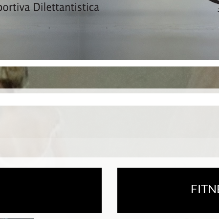
FITNESS