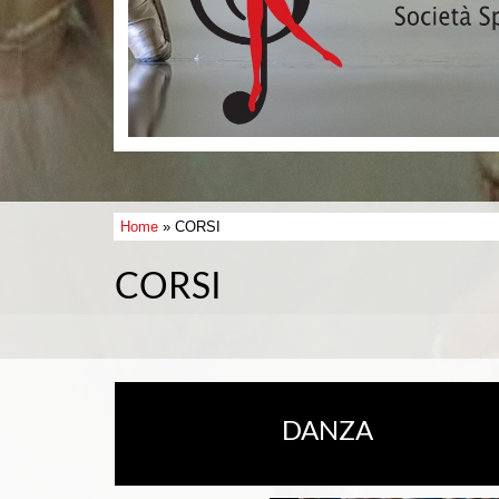
Home
» CORSI
CORSI
DANZA