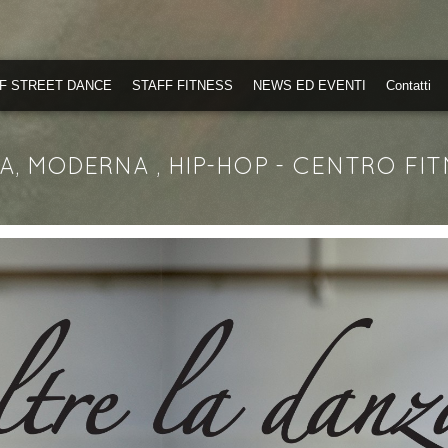
F STREET DANCE
STAFF FITNESS
NEWS ED EVENTI
Contatti
, MODERNA , HIP-HOP - CENTRO FIT