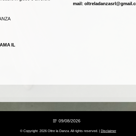
mail: oltreladanzasrl@gmail.
DANZA
AMA IL
09/08/2026
© Copyright 2026 Oltre la Danza. All rights reserved. |
Disclaimer