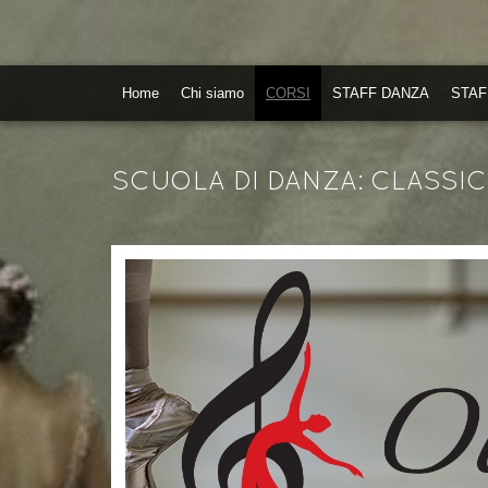
Home
Chi siamo
CORSI
STAFF DANZA
STAF
SCUOLA DI DANZA: CLASSICA