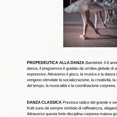
PROPEDEUTICA ALLA DANZA
Bambini/e 3-6 ann
danza, il programma è guidato da un’idea globale di at
espressive. Attraverso il gioco, la musica e la danza n
vengono stimolate la socializzazione, la creatività, l
del tempo, la musicalità e la coordinazione corporea.
DANZA CLASSICA
Preziosa radice del grande e sec
frutti sono da sempre simbolo di raffinatezza, elegan
Attraverso questa forte disciplina corporea matura g