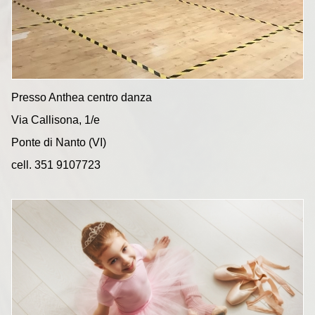
Presso Anthea centro danza
Via Callisona, 1/e
Ponte di Nanto (VI)
cell. 351 9107723