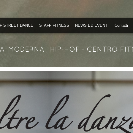
F STREET DANCE
STAFF FITNESS
NEWS ED EVENTI
Contatti
, MODERNA , HIP-HOP - CENTRO FIT