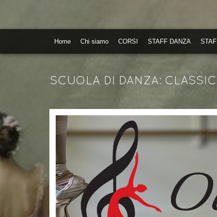
Home
Chi siamo
CORSI
STAFF DANZA
STAF
SCUOLA DI DANZA: CLASSICA