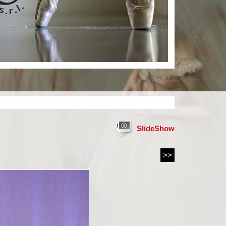
SlideShow
>>