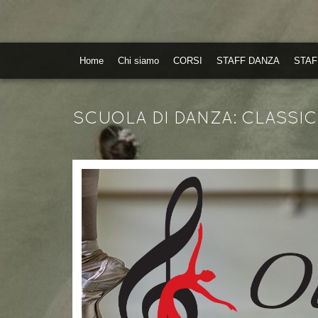
Home
Chi siamo
CORSI
STAFF DANZA
STAF
SCUOLA DI DANZA: CLASSICA