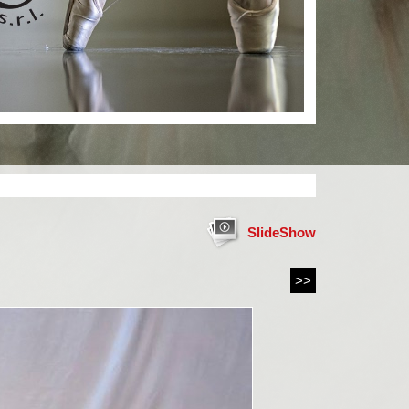
SlideShow
>>