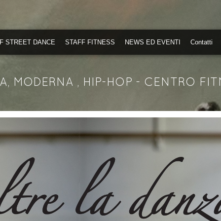
F STREET DANCE
STAFF FITNESS
NEWS ED EVENTI
Contatti
, MODERNA , HIP-HOP - CENTRO FIT